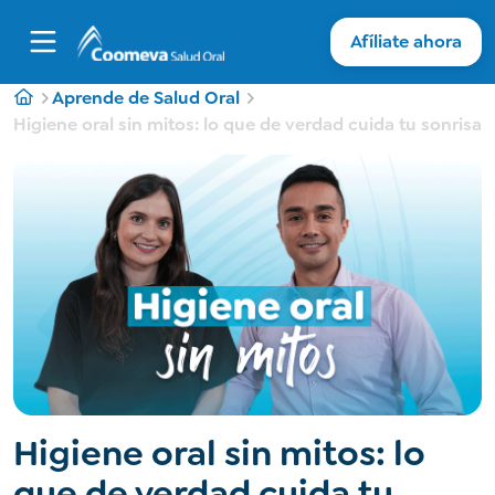
Afíliate ahora
Aprende de Salud Oral
Higiene oral sin mitos: lo que de verdad cuida tu sonrisa
Higiene oral sin mitos: lo
que de verdad cuida tu