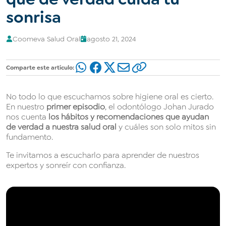
sonrisa
Coomeva Salud Oral
agosto 21, 2024
Comparte este artículo:
No todo lo que escuchamos sobre higiene oral es cierto.
En nuestro
primer episodio
, el odontólogo Johan Jurado
nos cuenta
los hábitos y recomendaciones que ayudan
de verdad a nuestra salud oral
y cuáles son solo mitos sin
fundamento.
Te invitamos a escucharlo para aprender de nuestros
expertos y sonreír con confianza.