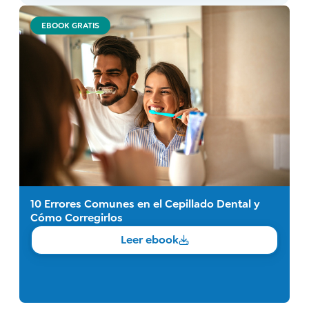
EBOOK GRATIS
10 Errores Comunes en el Cepillado Dental y
Cómo Corregirlos
Leer ebook