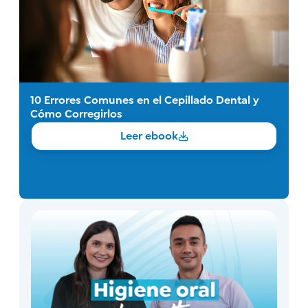
10 Errores Comunes en el Cepillado Dental y
Cómo Corregirlos
Leer ebook