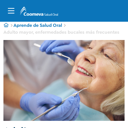
Aprende de Salud Oral
Adulto mayor, enfermedades bucales más frecuentes