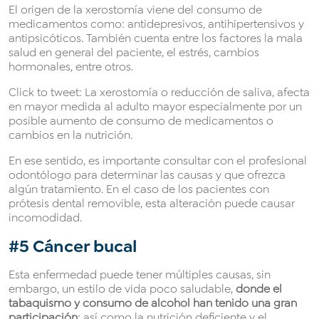
El origen de la xerostomía viene del consumo de
medicamentos como: antidepresivos, antihipertensivos y
antipsicóticos. También cuenta entre los factores la mala
salud en general del paciente, el estrés, cambios
hormonales, entre otros.
Click to tweet: La xerostomía o reducción de saliva, afecta
en mayor medida al adulto mayor especialmente por un
posible aumento de consumo de medicamentos o
cambios en la nutrición.
En ese sentido, es importante consultar con el profesional
odontólogo para determinar las causas y que ofrezca
algún tratamiento. En el caso de los pacientes con
prótesis dental removible, esta alteración puede causar
incomodidad.
#5 Cáncer bucal
Esta enfermedad puede tener múltiples causas, sin
embargo, un estilo de vida poco saludable,
donde el
tabaquismo y consumo de alcohol han tenido una gran
participación
; así como la nutrición deficiente y el