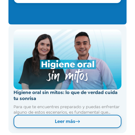
Higiene oral sin mitos: lo que de verdad cuida
tu sonrisa
Para que te encuentres preparado y puedas enfrentar
alguno de estos escenarios, es fundamental que
cuentes con un seguro confiable que te brinde
Leer más
atención integral y oportuna.