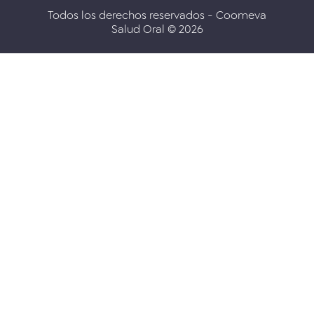
Todos los derechos reservados - Coomeva
Salud Oral © 2026