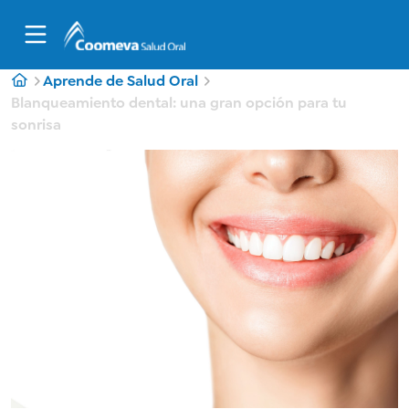
Aprende de Salud Oral
Blanqueamiento dental: una gran opción para tu
sonrisa