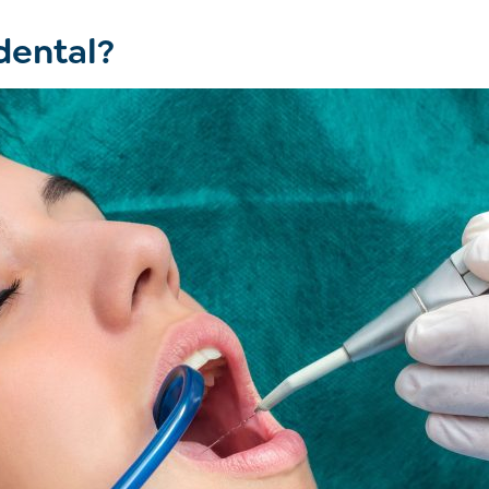
dental?