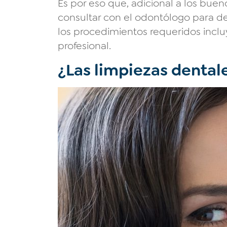
Es por eso que, adicional a los buen
consultar con el odontólogo para de
los procedimientos requeridos incluy
profesional.
¿Las limpiezas dental