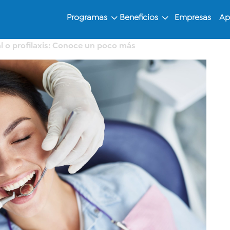
Programas
Beneficios
Empresas
Ap
l o profilaxis: Conoce un poco más