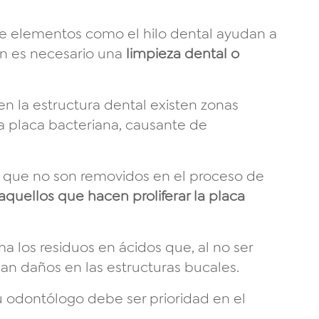
 de elementos como el hilo dental ayudan a
én es necesario una
limpieza dental o
n la estructura dental existen zonas
era placa bacteriana, causante de
s que no son removidos en el proceso de
aquellos que hacen proliferar la placa
a los residuos en ácidos que, al no ser
n daños en las estructuras bucales.
tu odontólogo debe ser prioridad en el