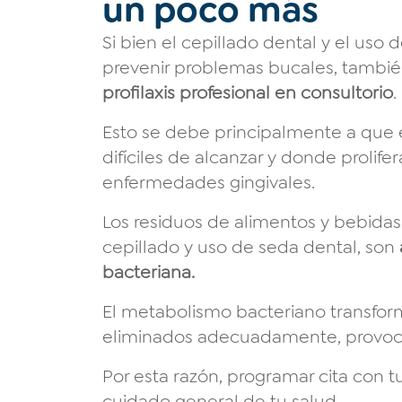
un poco más
Si bien el cepillado dental y el uso
prevenir problemas bucales, tambi
profilaxis profesional en consultorio
.
Esto se debe principalmente a que e
difíciles de alcanzar y donde prolif
enfermedades gingivales.
Los residuos de alimentos y bebida
cepillado y uso de seda dental, son
bacteriana.
El metabolismo bacteriano transform
eliminados adecuadamente, provoca
Por esta razón, programar cita con 
cuidado general de tu salud.