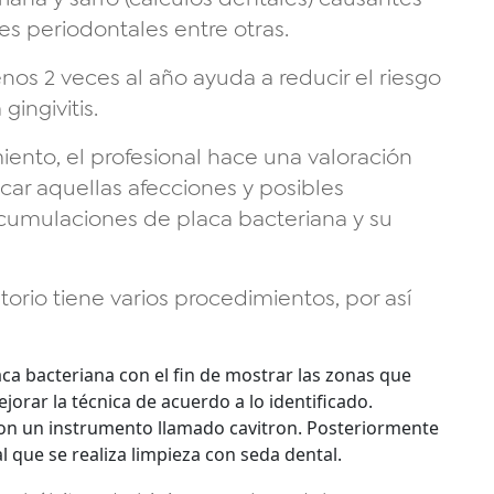
es periodontales entre otras.
nos 2 veces al año ayuda a reducir el riesgo
gingivitis.
iento, el profesional hace una valoración
icar aquellas afecciones y posibles
acumulaciones de placa bacteriana y su
torio tiene varios procedimientos, por así
laca bacteriana con el fin de mostrar las zonas que
orar la técnica de acuerdo a lo identificado.
con un instrumento llamado cavitron. Posteriormente
al que se realiza limpieza con seda dental.