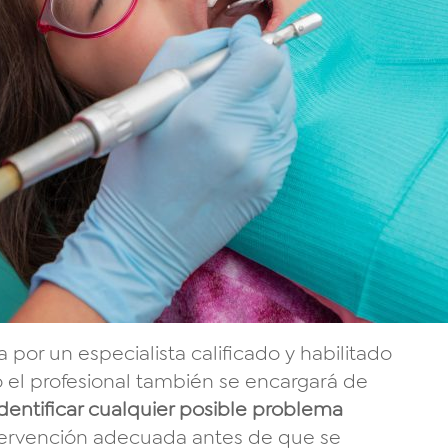
 por un especialista calificado y habilitado
so el profesional también se encargará de
identificar cualquier posible problema
 intervención adecuada antes de que se