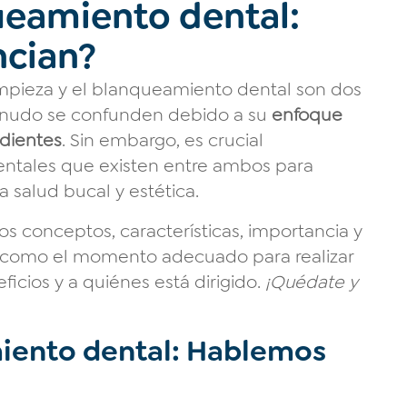
ueamiento dental:
ncian?
impieza y el blanqueamiento dental son dos
nudo se confunden debido a su
enfoque
 dientes
. Sin embargo, es crucial
entales que existen entre ambos para
 salud bucal y estética.
los conceptos, características, importancia y
sí como el momento adecuado para realizar
icios y a quiénes está dirigido.
¡Quédate y
iento dental: Hablemos