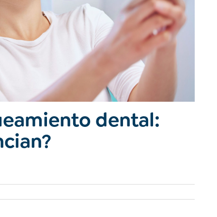
ueamiento dental:
ncian?