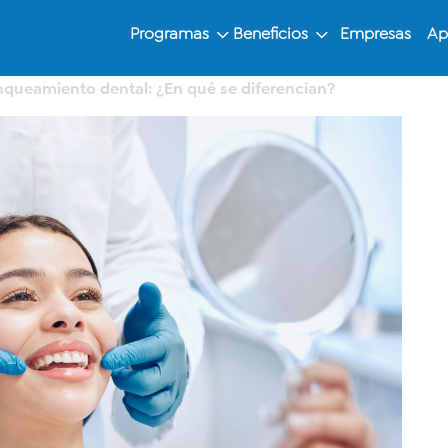
Programas
Beneficios
Empresas
Ap
nqueamiento dental: ¿En qué se diferencian?