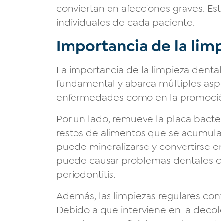
conviertan en afecciones graves. Es
individuales de cada paciente.
Importancia de la lim
La importancia de la limpieza dental
fundamental y abarca múltiples asp
enfermedades como en la promoción
Por un lado, remueve la placa bacteri
restos de alimentos que se acumula e
puede mineralizarse y convertirse en 
puede causar problemas dentales como
periodontitis.
Además, las limpiezas regulares con
Debido a que interviene en la decol