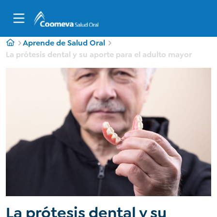
Aprende de Salud Oral
La prótesis dental y su aporte para el adulto mayor
La prótesis dental y su