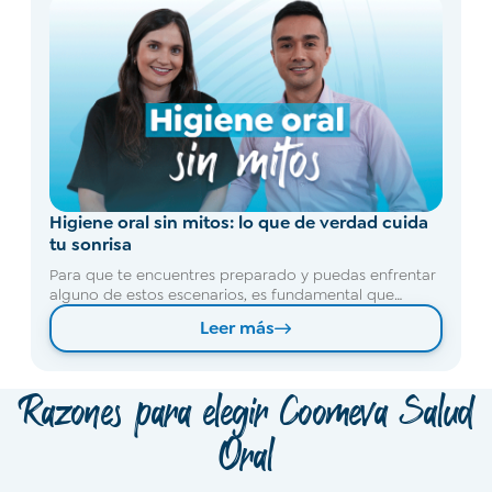
Higiene oral sin mitos: lo que de verdad cuida
tu sonrisa
Para que te encuentres preparado y puedas enfrentar
alguno de estos escenarios, es fundamental que
cuentes con un seguro confiable que te brinde
Leer más
atención integral y oportuna.
Razones para elegir Coomeva Salud
Oral