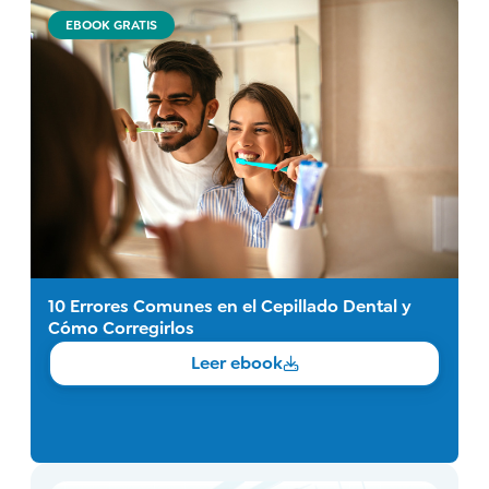
EBOOK GRATIS
10 Errores Comunes en el Cepillado Dental y
Cómo Corregirlos
Leer ebook