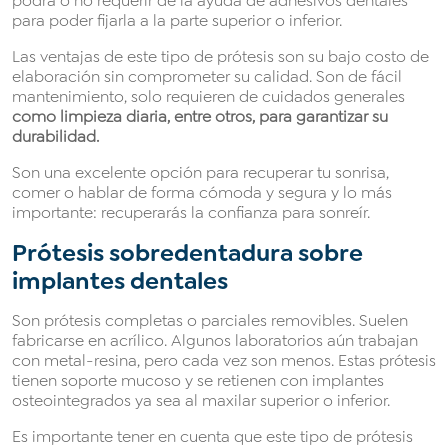
podrá o no requerir de la ayuda de adhesivos dentales
para poder fijarla a la parte superior o inferior.
Las ventajas de este tipo de prótesis son su bajo costo de
elaboración sin comprometer su calidad. Son de fácil
mantenimiento, solo requieren de cuidados generales
como limpieza diaria, entre otros, para garantizar su
durabilidad.
Son una excelente opción para recuperar tu sonrisa,
comer o hablar de forma cómoda y segura y lo más
importante: recuperarás la confianza para sonreír.
Prótesis sobredentadura sobre
implantes dentales
Son prótesis completas o parciales removibles. Suelen
fabricarse en acrílico. Algunos laboratorios aún trabajan
con metal-resina, pero cada vez son menos. Estas prótesis
tienen soporte mucoso y se retienen con implantes
osteointegrados ya sea al maxilar superior o inferior.
Es importante tener en cuenta que este tipo de prótesis